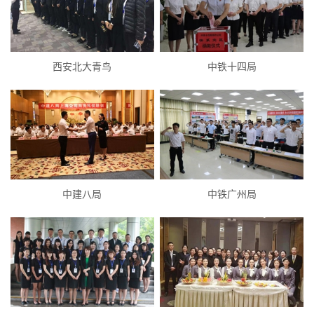
西安北大青鸟
中铁十四局
中建八局
中铁广州局