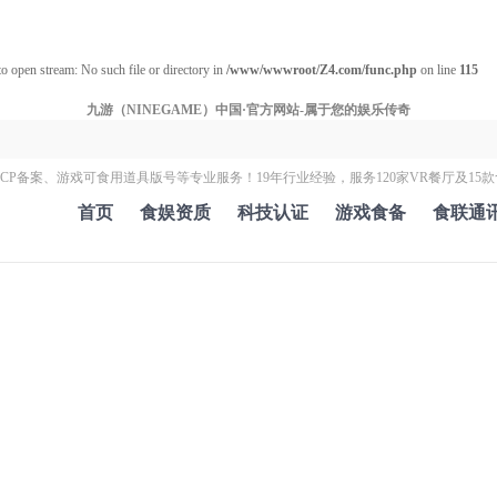
to open stream: No such file or directory in
/www/wwwroot/Z4.com/func.php
on line
115
九游（NINEGAME）中国·官方网站-属于您的娱乐传奇
ICP备案、游戏可食用道具版号等专业服务！19年行业经验，服务120家VR餐厅及1
首页
食娱资质
科技认证
游戏食备
食联通